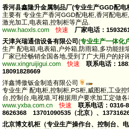
香河县鑫隆升金属制品厂(专业生产GGD配电柜
主要有 专业生产香河GGD配电柜,香河配电柜
激光加工,电表箱,控制柜等产品.
www.haoxls.com
快速
厂家电话：1593261
天津兴瑞通信设备有限公司
(
专业生产一体化
生产 配电箱,电表箱,户外箱,防雨箱,多功能
厂家已经畅销全国各地,受到了广大用户的好评
www.xingruijigui.com
快速
联系电话：1881
18091828669
洋鑫博傲钣金制造有限公司
专业生产 配电柜,控制柜,PS柜,威图柜,工业控
台,控制台,电视墙,可根据用户要求加工定做各
www.yxba.com.cn
快速
联系电话：0316-8
8626368 13701090535（北京）、13731626
北京博文机柜（专业生产操作台、控制台、电