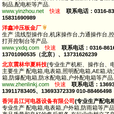
制品,配电柜等产品.
www.yinzhou.net
快速
联系电话：0316-8
15831690989
洋鑫冲压板金厂
生产 流线型操作台,机床操作台,力通操作台,控
打开控制台等产品.
www.yxdq.com
快速
联系电话：0316-8616
13701090535（北京）、13731626239
北京震林华夏科技
(专业生产机柜、操作台、电
主要生产 配电箱,电表箱,照明配电箱,AE箱,
箱,防爆配电箱,防水配电箱,户外配电箱等产品
www.zhenlinkj.com
快速
联系电话：13693
13911783405、13693372339 010-88466498
香河县江河电器设备有限公司
(专业生产配电柜
专业生产 配电箱,电表箱,户外箱,防雨箱等产