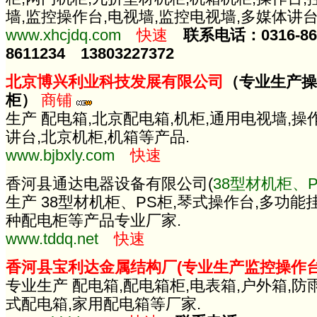
墙,监控操作台,电视墙,监控电视墙,多媒体讲台
www.xhcjdq.com
快速
联系电话：0316-86
8611234 13803227372
北京博兴利业科技发展有限公司
（专业生产操
柜）
商铺
生产 配电箱,北京
配电箱
,机柜,通用电视墙,操
讲台,北京机柜,机箱等产品.
www.bjbxly.com
快速
香河县通达电器设备有限公司(
38型材机柜、
生产 38型材机柜、PS柜,琴式操作台,多功
种配电柜等产品专业厂家.
www.tddq.net
快速
香河县宝利达金属结构厂(专业生产监控操作台
专业生产 配电箱,配电箱柜,电表箱,户外箱,防
式配电箱,家用配电箱等厂家.