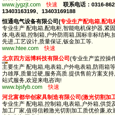
www.jygzjt.com
快速
联系电话：0316-86
13403163199、13403169188
恒通电气设备有限公司(
专业生产配电箱,配电
专业生产 配电箱,配电柜,智能电机保护器,紧固
体,电表箱,控制箱,户外防雨箱,国标非标结构,
先进,工艺设计,质量保证,钣金加工等.
www.htee.com
快速
北京四方远博科技有限公司
(专业生产监控操作
主要生产 配电箱,电表箱,户外电表箱,防雨箱等
力雄厚,质量过硬,服务高质.提供售前方案支持
站式服务,欢迎来电咨询!
www.bjsfyb.com
快速
河北富都华创家具制造有限公司(激光切割加工
专业生产 配电箱,控制箱,电表箱,户外箱,供货
加工厂家,值得信赖激光切割加工质优价廉,欢