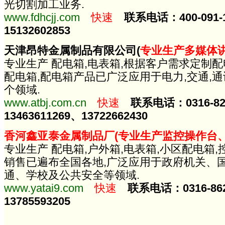
光切割加工业务.
www.fdhcjj.com
快速
联系电话：400-091
15132602853
天津昂特金属制品有限公司(
专业生产多媒体
专业生产 配电箱,电表箱,根据客户需求定制配
配电箱,配电箱产品已广泛应用于电力,交通,通
个领域.
www.atbj.com.cn
快速
联系电话：0316-8
13463611269、13722662430
香河鑫亚泰金属制品厂(专业生产监控操作台、
专业生产 配电箱,户外箱,电表箱,小区配电箱,
销售已遍布全国各地,广泛应用于政府机关、
通、学校及公共安全等领域.
www.yatai9.com
快速
联系电话：0316-86
13785593205