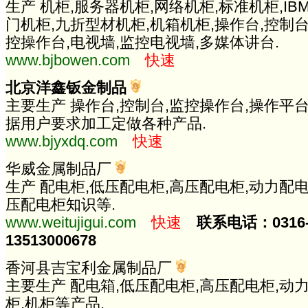
生产 机柜,服务器机柜,网络机柜,标准机柜,IBM
门机柜,九折型材机柜,机箱机柜,操作台,控制台
控操作台,电视墙,监控电视墙,多媒体讲台.
www.bjbowen.com
快速
北京洋鑫钣金制品
主要生产 操作台,控制台,监控操作台,操作平台
据用户要求加工定做各种产品.
www.bjyxdq.com
快速
华威金属制品厂
生产 配电柜,低压配电柜,高压配电柜,动力配电
压配电柜知识等.
www.weitujigui.com
快速
联系电话：0316-
13513000678
香河县吉宝利金属制品厂
主要生产 配电箱,低压配电柜,高压配电柜,动
柜,机柜等产品.