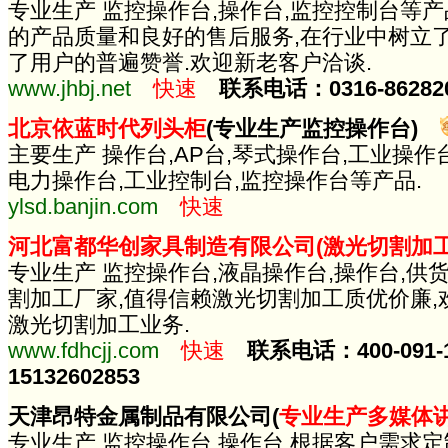
专业生产 监控操作台,操作台,监控控制台等产
的产品质量和良好的售后服务,在行业中树立了
了用户的普遍赞誉.欢迎新老客户洽谈.
www.jhbj.net
快速
联系电话：0316-862820
北京依蓝时代列头柜
(专业生产监控操作台)
主要生产 操作台,AP台,琴式操作台,工业操作台
电力操作台,工业控制台,监控操作台等产品.
ylsd.banjin.com
快速
河北富都华创家具制造有限公司(激光切割加工
专业生产 监控操作台,液晶操作台,操作台,供
割加工厂家,值得信赖激光切割加工质优价廉,
激光切割加工业务.
www.fdhcjj.com
快速
联系电话：400-091
15132602853
天津昂特金属制品有限公司(
专业生产多媒体
专业生产 监控操作台,操作台,根据客户需求定