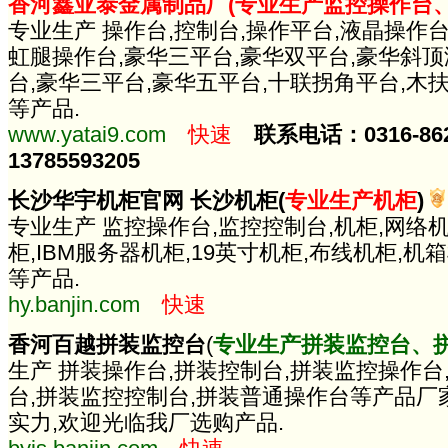
香河鑫亚泰金属制品厂(专业生产监控操作台、
专业生产 操作台,控制台,操作平台,液晶操作台
虹腿操作台,豪华三平台,豪华双平台,豪华斜顶
台,豪华三平台,豪华五平台,十联拐角平台,木
等产品.
www.yatai9.com
快速
联系电话：0316-86
13785593205
长沙华宇机柜官网 长沙机柜(
专业生产机柜
)
专业生产 监控操作台,监控控制台,机柜,网络
柜,IBM服务器机柜,19英寸机柜,布线机柜,机
等产品.
hy.banjin.com
快速
香河百越拼装监控台
(
专业生产拼装监控台、
生产 拼装操作台,拼装控制台,拼装监控操作台
台,拼装监控控制台,拼装普通操作台等产品厂
实力,欢迎光临我厂选购产品.