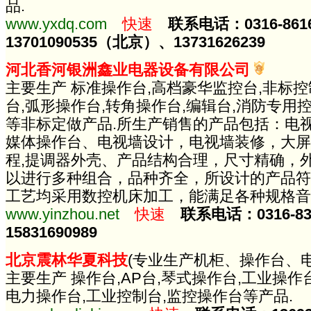
品.
www.yxdq.com
快速
联系电话：0316-8616
13701090535（北京）、13731626239
河北香河银洲鑫业电器设备有限公司
主要生产 标准操作台,高档豪华监控台,非标控
台,弧形操作台,转角操作台,编辑台,消防专用
等非标定做产品.所生产销售的产品包括：电
媒体操作台、电视墙设计，电视墙装修，大屏
程,提调器外壳、产品结构合理，尺寸精确，
以进行多种组合，品种齐全，所设计的产品符
工艺均采用数控机床加工，能满足各种规格音
www.yinzhou.net
快速
联系电话：0316-8
15831690989
北京震林华夏科技
(专业生产机柜、操作台、电
主要生产 操作台,AP台,琴式操作台,工业操作台
电力操作台,工业控制台,监控操作台等产品.