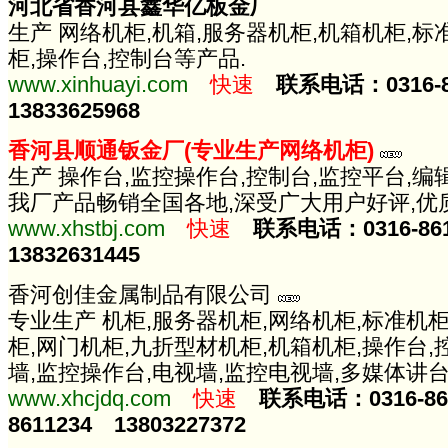
河北省香河县鑫华亿板金厂
生产 网络机柜,机箱,服务器机柜,机箱机柜,标
柜,操作台,控制台等产品.
www.xinhuayi.com
快速
联系电话：0316-
13833625968
香河县顺通钣金厂(专业生产网络机柜)
生产 操作台,监控操作台,控制台,监控平台,
我厂产品畅销全国各地,深受广大用户好评,优
www.xhstbj.com
快速
联系电话：0316-86
13832631445
香河创佳金属制品有限公司
专业生产 机柜,服务器机柜,网络机柜,标准机柜,
柜,网门机柜,九折型材机柜,机箱机柜,操作
台,
墙,监控操作台,电视墙,监控电视墙,多媒体讲台
www.xhcjdq.com
快速
联系电话：0316-86
8611234 13803227372