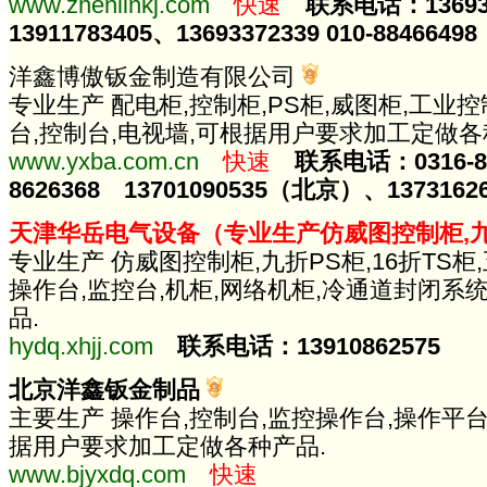
www.zhenlinkj.com
快速
联系电话：13693
13911783405、13693372339 010-88466498
洋鑫博傲钣金制造有限公司
专业生产 配电柜,控制柜,PS柜,威图柜,工业控
台,控制台,电视墙,可根据用户要求加工定做各
www.yxba.com.cn
快速
联系电话：0316-8
8626368 13701090535（北京）、13731626
天津华岳电气设备（专业生产仿威图控制柜,九
专业生产 仿威图控制柜,九折PS柜,16折TS柜,
操作台,监控台,机柜,网络机柜,冷通道封闭系统,
品.
hydq.xhjj.com
联系电话：13910862575
北京洋鑫钣金制品
主要生产 操作台,控制台,监控操作台,操作平台
据用户要求加工定做各种产品.
www.bjyxdq.com
快速